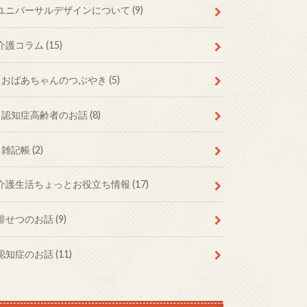
ユニバーサルデザインについて
(9)
介護コラム
(15)
おばあちゃんのつぶやき
(5)
認知症高齢者のお話
(8)
雑記帳
(2)
介護生活ちょっとお役立ち情報
(17)
排せつのお話
(9)
認知症のお話
(11)