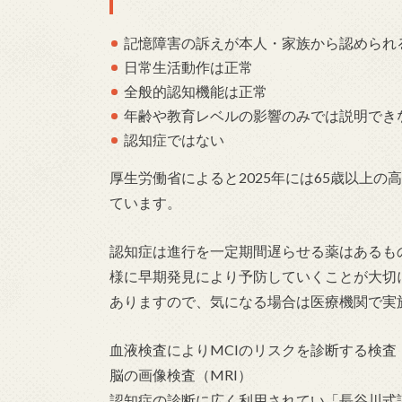
記憶障害の訴えが本人・家族から認められ
日常生活動作は正常
全般的認知機能は正常
年齢や教育レベルの影響のみでは説明でき
認知症ではない
厚生労働省によると2025年には65歳以上の
ています。
認知症は進行を一定期間遅らせる薬はあるも
様に早期発見により予防していくことが大切
ありますので、気になる場合は医療機関で実
血液検査によりMCIのリスクを診断する検査
脳の画像検査（MRI）
認知症の診断に広く利用されてい「長谷川式