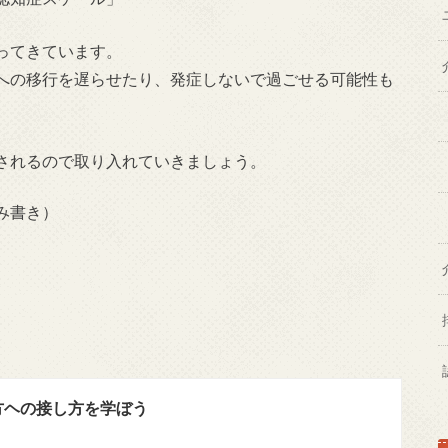
ってきています。
への移行を遅らせたり、発症しないで過ごせる可能性も
されるので取り入れていきましょう。
み書き）
方ヘの接し方を学ぼう