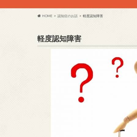
HOME
認知症のお話
軽度認知障害
軽度認知障害