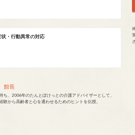
症状・行動異常の対応
 館長
持ち、2006年のたんとぽけっとの介護アドバイザーとして、
経験から高齢者と心を通わせるためのヒントを伝授。