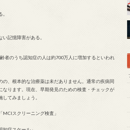
る。
ない記憶障害がある。
高齢者のうち認知症の人は約700万人に増加するといわれ
のの、根本的な治療薬は未だありません。通常の疾病同
になります。現在、早期発見のための検査・チェックが
施してみましょう。
「MCIスクリーニング検査」
認知症スケール」