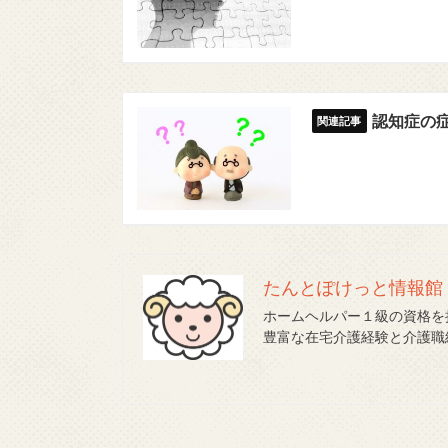
認知症の
たんとぽけっと情報館
ホームヘルパー１級の資格を
豊富な在宅介護経験と介護職