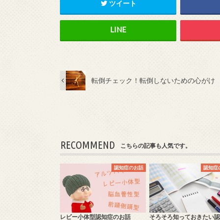
ツイート
転倒チェック！転倒しないための心がけ
RECOMMEND
こちらの記事も人気です。
認知症のお話
認知症
レビー小体型認知症のお話
そろそろ知っておきたい認