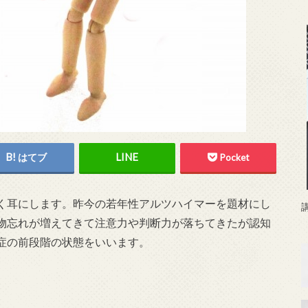
はてブ
Pocket
よく耳にします。昨今の若年性アルツハイマーを題材にし
物忘れが増えてきて注意力や判断力が落ちてきたが認知
症の前段階の状態をいいます。