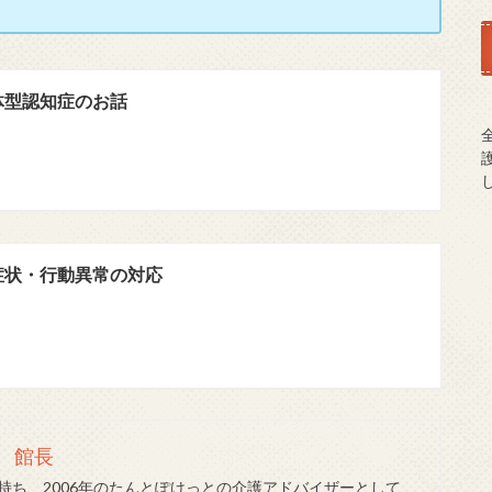
体型認知症のお話
症状・行動異常の対応
 館長
持ち、2006年のたんとぽけっとの介護アドバイザーとして、