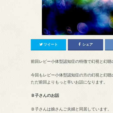
ツイート
シェア
前回レビー小体型認知症の特徴で幻視と幻聴
今回もレビー小体型認知症の方の幻視と幻聴
ただ前回よりもっと辛いお話になります。
Ｂ子さんのお話
Ｂ子さんは娘さんご夫婦と同居しています。