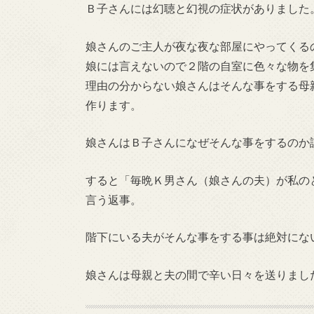
Ｂ子さんには幻聴と幻視の症状がありました
娘さんのご主人が夜な夜な部屋にやってくる
娘には言えないので２階の自室に色々な物を
理由の分からない娘さんはそんな事をする母
作ります。
娘さんはＢ子さんになぜそんな事をするのか
すると「毎晩Ｋ男さん（娘さんの夫）が私の
言う返事。
階下にいる夫がそんな事をする事は絶対にな
娘さんは母親と夫の間で辛い日々を送りまし