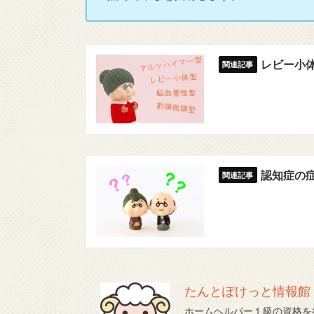
レビー小
認知症の
たんとぽけっと情報館
ホームヘルパー１級の資格を