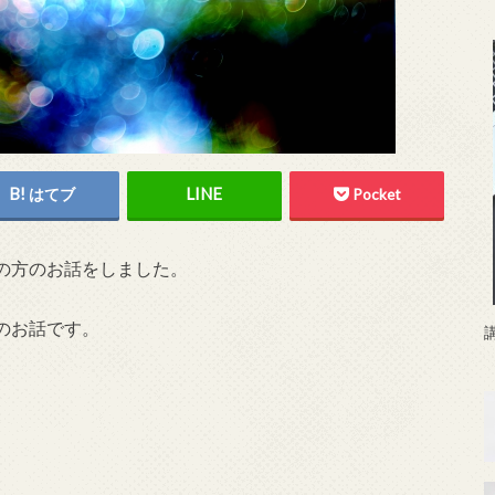
はてブ
Pocket
の方のお話をしました。
のお話です。