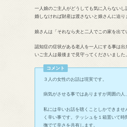
一人娘のご主人がどうしても気に入らないし
婚しなければ財産は渡さないと娘さんに迫り
娘さんは「それなら夫と二人でこの家を出て
認知症の症状がある老人を一人にする事は出
いご主人は最後まで見守ってくださいました
コメント
３人の女性のお話は現実です。
病気がさせる事ではありますが周囲の人
私には辛いお話を聴くことしかできませ
く辛い事です。テッシュを１箱置いて時
撫でて辛さを共有します。