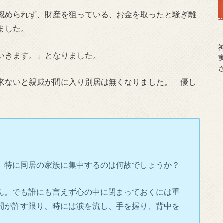
認められず、財産を狙っている、お金を取ったと騒ぎ離
ました。
いきます。」となりました。
来ないと親戚が間に入り別居は無くなりました。 優し
。
、特に同居の家族に集中するのは何故でしょうか？
ん。でも誰にも言えず心の中に閉まっておくには重
間が許す限り、時には涙を流し、手を握り、背中を