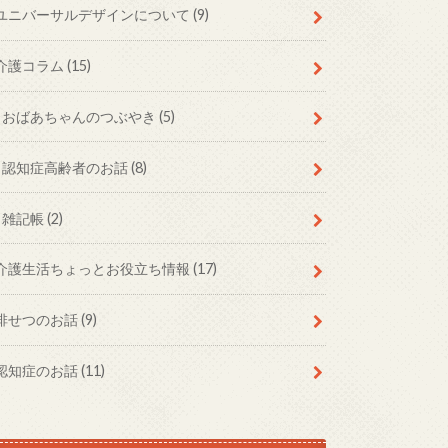
ユニバーサルデザインについて
(9)
介護コラム
(15)
おばあちゃんのつぶやき
(5)
認知症高齢者のお話
(8)
雑記帳
(2)
介護生活ちょっとお役立ち情報
(17)
排せつのお話
(9)
認知症のお話
(11)