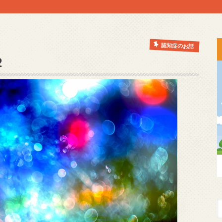
認知症のお話
2