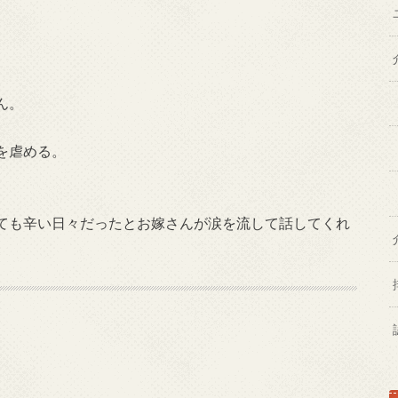
ん。
を虐める。
ても辛い日々だったとお嫁さんが涙を流して話してくれ