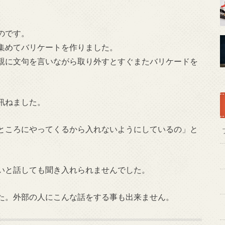
。
のです。
集めてバリケートを作りました。
親に文句を言いながら取り外すとすぐまたバリケードを
訊ねました。
ところにやってくるから入れないようにしているの」と
いと話しても聞き入れられませんでした。
た。外部の人にこんな話をする事も出来ません。