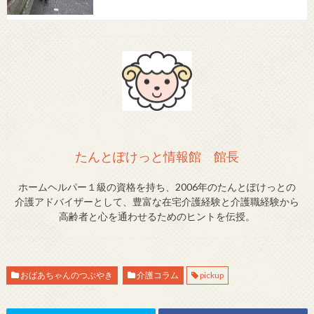
たんとぽけっと情報館 館長
ホームヘルパー１級の資格を持ち、2006年のたんとぽけっとの
介護アドバイザーとして、豊富な在宅介護経験と介護職経験から
高齢者と心を通わせるためのヒントを伝授。
おばあちゃんのつぶやき
介護コラム
pickup