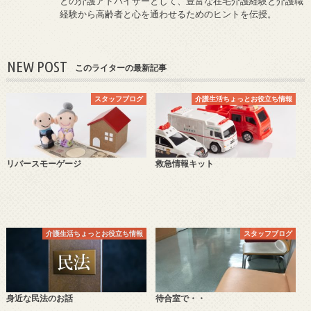
との介護アドバイザーとして、豊富な在宅介護経験と介護職
経験から高齢者と心を通わせるためのヒントを伝授。
NEW POST
このライターの最新記事
スタッフブログ
介護生活ちょっとお役立ち情報
リバースモーゲージ
救急情報キット
介護生活ちょっとお役立ち情報
スタッフブログ
身近な民法のお話
待合室で・・