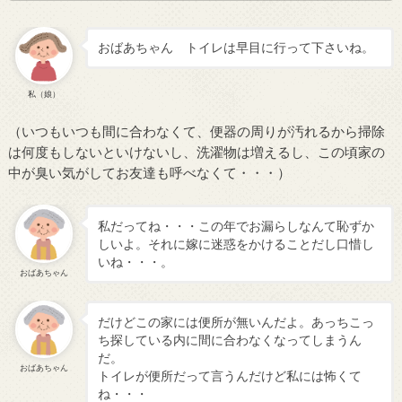
おばあちゃん トイレは早目に行って下さいね。
私（娘）
（いつもいつも間に合わなくて、便器の周りが汚れるから掃除
は何度もしないといけないし、洗濯物は増えるし、この頃家の
中が臭い気がしてお友達も呼べなくて・・・）
私だってね・・・この年でお漏らしなんて恥ずか
しいよ。それに嫁に迷惑をかけることだし口惜し
いね・・・。
おばあちゃん
だけどこの家には便所が無いんだよ。あっちこっ
ち探している内に間に合わなくなってしまうん
だ。
おばあちゃん
トイレが便所だって言うんだけど私には怖くて
ね・・・