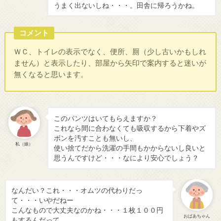
うまく出ないしね・・・。田舎に帰ろうかね。
コメント
ＷＣ、トイレの表示でなく、便所、厠（少し古いかもしれ
ません）と表示したり、部屋から矢印で案内すると迷いが
無くなると思います。
このパンツはいてもらえますか？
これなら間に合わなくても吸収するから下着やズ
ボンを汚すことも無いし、
私（娘）
使い捨てだから洗濯の手間もかからないし良いと
思うんですけど・・・なにより安心でしょう？
なんだい？これ・・・オムツの代わりだっ
て・・・いやだねー
こんなもので大丈夫なのかね・・・１枚１００円
おばあちゃん
もするんだって。