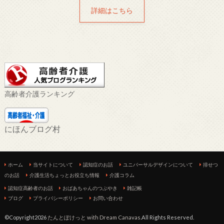
詳細はこちら
高齢者介護ランキング
にほんブログ村
ホーム
当サイトについて
認知症のお話
ユニバーサルデザインについて
排せつ
のお話
介護生活ちょっとお役立ち情報
介護コラム
認知症高齢者のお話
おばあちゃんのつぶやき
雑記帳
ブログ
プライバシーポリシー
お問い合わせ
©Copyright2026
たんとぽけっと with Dream Canavas
.All Rights Reserved.