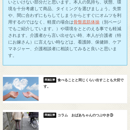
いといけない部分だと思います。本人の気持ち、状態、環
境を十分考慮して商品、タイミングを選びましょう。失禁
や、間に合わずにもらしてしまうからとすぐにオムツを利
用するのではなく、軽度の場合は
骨盤底筋体操
（別ページ
でもご紹介しています。）や環境をととのえる事でも軽減
されます。介護者から言い出せない時、本人が介護者（特
にお嫁さん）に言えない時などは、看護師、保健師、ケア
マネジャー、介護相談者に相談してみると良いと思いま
す。
食べることと同じくらい出すことも大切で
す。
コラム おばあちゃんのつぶやき③