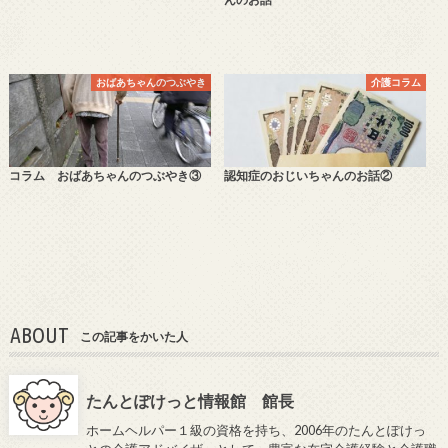
おばあちゃんのつぶやき
介護コラム
コラム おばあちゃんのつぶやき③
認知症のおじいちゃんのお話②
ABOUT
この記事をかいた人
たんとぽけっと情報館 館長
ホームヘルパー１級の資格を持ち、2006年のたんとぽけっ