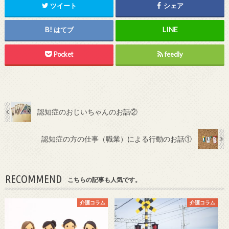
ツイート
シェア
はてブ
Pocket
feedly
認知症のおじいちゃんのお話②
認知症の方の仕事（職業）による行動のお話①
RECOMMEND
こちらの記事も人気です。
介護コラム
介護コラム