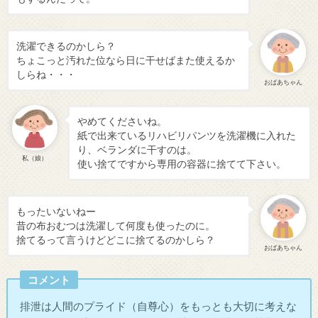
洗濯できるのかしら？
ちょこっと汚れた位なら日に干せばまた使えるか
しらね・・・
おばあちゃん
やめてくださいね。
紙で出来ているリハビリパンツを洗濯機に入れた
り、ベランダに干すのは。
私（娘）
使い捨てですから専用の容器に捨てて下さい。
もったいないねー
昔の布おむつは洗濯して何度も使ったのに。
捨てるって言うけどどこに捨てるのかしら？
おばあちゃん
コメント
排泄は人間のプライド（自尊心）をもっとも大切に考えな