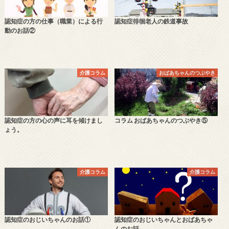
認知症の方の仕事（職業）による行
認知症徘徊老人の鉄道事故
動のお話②
介護コラム
おばあちゃんのつぶやき
認知症の方の心の声に耳を傾けまし
コラム おばあちゃんのつぶやき⑤
ょう。
介護コラム
介護コラム
認知症のおじいちゃんのお話①
認知症のおじいちゃんとおばあちゃ
んのお話