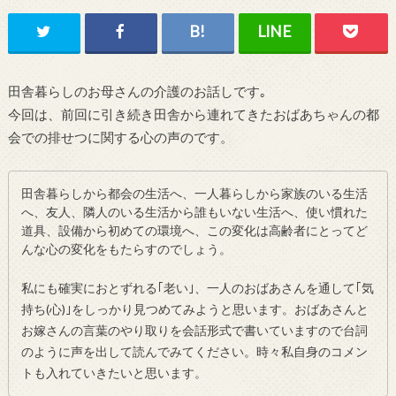
田舎暮らしのお母さんの介護のお話しです｡
今回は、前回に引き続き田舎から連れてきたおばあちゃんの都
会での排せつに関する心の声のです。
田舎暮らしから都会の生活へ、一人暮らしから家族のいる生活
へ、友人、隣人のいる生活から誰もいない生活へ、使い慣れた
道具、設備から初めての環境へ、この変化は高齢者にとってど
んな心の変化をもたらすのでしょう。
私にも確実におとずれる｢老い｣、一人のおばあさんを通して｢気
持ち(心)｣をしっかり見つめてみようと思います。おばあさんと
お嫁さんの言葉のやり取りを会話形式で書いていますので台詞
のように声を出して読んでみてください。時々私自身のコメン
トも入れていきたいと思います。